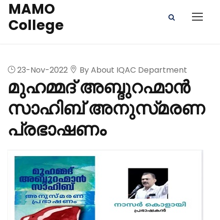
MAMO
College
23-Nov-2022
By About IQAC Department
മുഹമ്മദ് അബ്ദുറഹ്മാൻ
സാഹിബ് അനുസ്‌മരണ
പ്രഭാഷണം