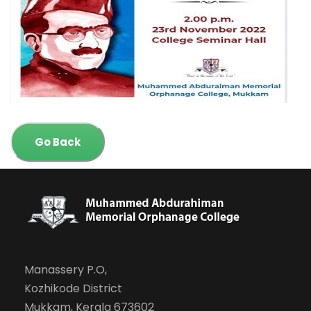
Go Back
Manassery P.O,
Kozhikode District
Mukkam, Kerala 673602