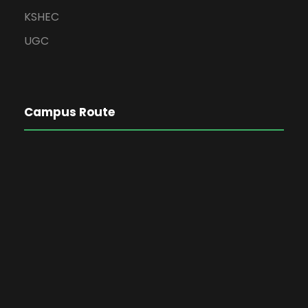
KSHEC
UGC
Campus Route